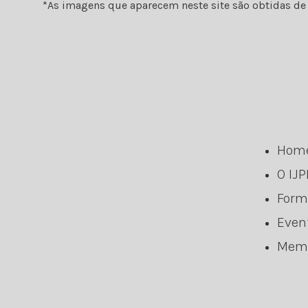
*As imagens que aparecem neste site são obtidas de f
Hom
O IJP
Form
Even
Mem