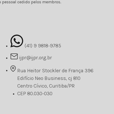
rvo pessoal cedido pelos membros.
(41) 9 9818-9785
ijpr@ijpr.org.br
Rua Heitor Stockler de França 396
Edifício Neo Business, cj 810
Centro Cívico, Curitiba/PR
CEP 80.030-030