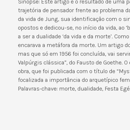
Sinopse: Este artigo é o resultado de uma 
trajetória de pensador frente ao problema 
da vida de Jung, sua identificação com o s
opostos e dedicou-se, no início da vida, a
a ser a dualidade ‘da vida e da morte’. Com
encarava a metáfora da morte. Um artigo d
mas que só em 1956 foi concluída, vai servi
Valpúrgis clássica”, do Fausto de Goethe. 
obra, que foi publicada com o título de “M
focalizada a importância do arquetípico fe
Palavras-chave: morte, dualidade, Festa Egé