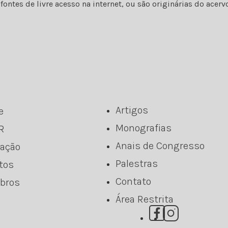
ontes de livre acesso na internet, ou são originárias do ace
Artigos
e
Monografias
R
Anais de Congresso
ação
Palestras
tos
Contato
bros
Área Restrita