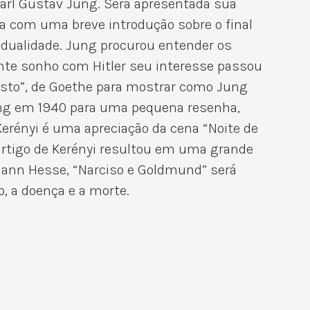
Carl Gustav Jung. Será apresentada sua
ia com uma breve introdução sobre o final
a dualidade. Jung procurou entender os
ente sonho com Hitler seu interesse passou
Fausto”, de Goethe para mostrar como Jung
Jung em 1940 para uma pequena resenha,
 Kerényi é uma apreciação da cena “Noite de
artigo de Kerényi resultou em uma grande
rmann Hesse, “Narciso e Goldmund” será
, a doença e a morte.