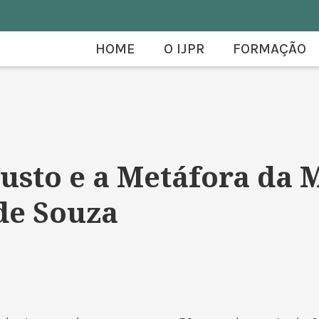
HOME
O IJPR
FORMAÇÃO
austo e a Metáfora da 
 de Souza