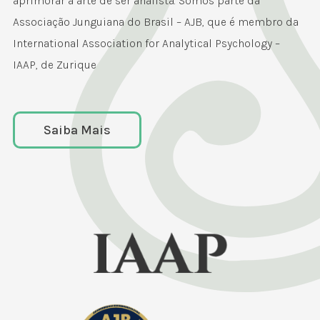
aprimorar a arte de ser analista. Somos parte da
Associação Junguiana do Brasil – AJB, que é membro da
International Association for Analytical Psychology –
IAAP, de Zurique
Saiba Mais