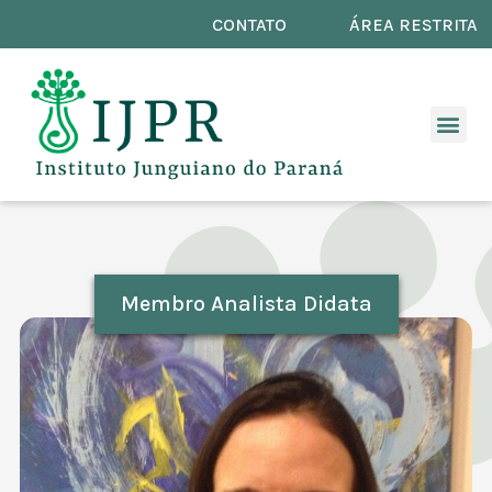
CONTATO
ÁREA RESTRITA
Membro Analista Didata