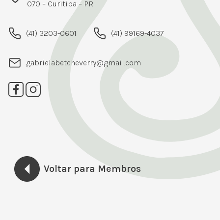
070 – Curitiba – PR
(41) 3203-0601
(41) 99169-4037
gabrielabetcheverry@gmail.com
Voltar para Membros