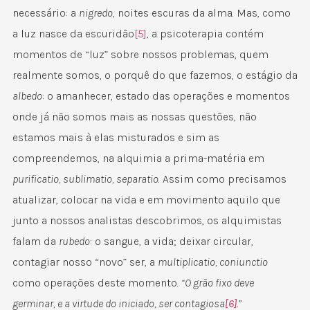
necessário: a
nigredo
, noites escuras da alma. Mas, como
a luz nasce da escuridão
[5]
, a psicoterapia contém
momentos de “luz” sobre nossos problemas, quem
realmente somos, o porquê do que fazemos, o estágio da
albedo
: o amanhecer, estado das operações e momentos
onde já não somos mais as nossas questões, não
estamos mais à elas misturados e sim as
compreendemos, na alquimia a prima-matéria em
purificatio, sublimatio, separatio
. Assim como precisamos
atualizar, colocar na vida e em movimento aquilo que
junto a nossos analistas descobrimos, os alquimistas
falam da
rubedo
: o sangue, a vida; deixar circular,
contagiar nosso “novo” ser, a
multiplicatio, coniunctio
como operações deste momento.
“O grão fixo deve
germinar, e a virtude do iniciado, ser contagiosa
[6]
.”