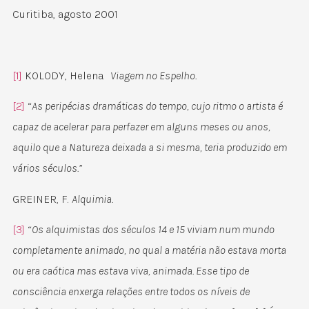
Curitiba, agosto 2001
[1]
KOLODY, Helena.
Viagem no Espelho.
[2]
“
As peripécias dramáticas do tempo, cujo ritmo o artista é
capaz de acelerar para perfazer em alguns meses ou anos,
aquilo que a Natureza deixada a si mesma, teria produzido em
vários séculos.”
GREINER, F.
Alquimia.
[3]
“
Os alquimistas dos séculos 14 e 15 viviam num mundo
completamente animado, no qual a matéria não estava morta
ou era caótica mas estava viva, animada. Esse tipo de
consciência enxerga relações entre todos os níveis de