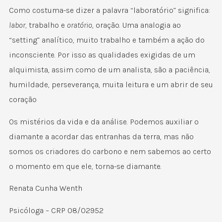
Como costuma-se dizer a palavra “laboratório” significa:
labor,
trabalho e
oratório
, oração. Uma analogia ao
“setting” analítico, muito trabalho e também a ação do
inconsciente. Por isso as qualidades exigidas de um
alquimista, assim como de um analista, são a paciência,
humildade, perseverança, muita leitura e um abrir de seu
coração
Os mistérios da vida e da análise. Podemos auxiliar o
diamante a acordar das entranhas da terra, mas não
somos os criadores do carbono e nem sabemos ao certo
o momento em que ele, torna-se diamante.
Renata Cunha Wenth
Psicóloga – CRP 08/02952