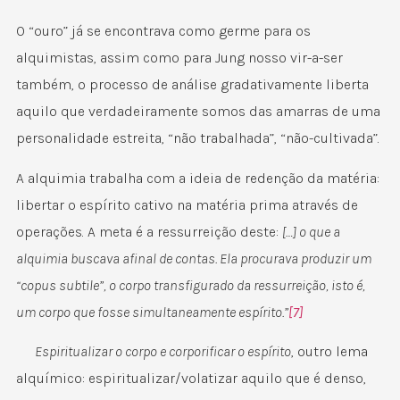
O “ouro” já se encontrava como germe para os
alquimistas, assim como para Jung nosso vir-a-ser
também, o processo de análise gradativamente liberta
aquilo que verdadeiramente somos das amarras de uma
personalidade estreita, “não trabalhada”, “não-cultivada”.
A alquimia trabalha com a ideia de redenção da matéria:
libertar o espírito cativo na matéria prima através de
operações. A meta é a ressurreição deste:
[…] o que a
alquimia buscava afinal de contas. Ela procurava produzir um
“copus subtile”, o corpo transfigurado da ressurreição, isto é,
um corpo que fosse simultaneamente espírito.”
[7]
Espiritualizar o corpo e corporificar o espírito
, outro lema
alquímico: espiritualizar/volatizar aquilo que é denso,