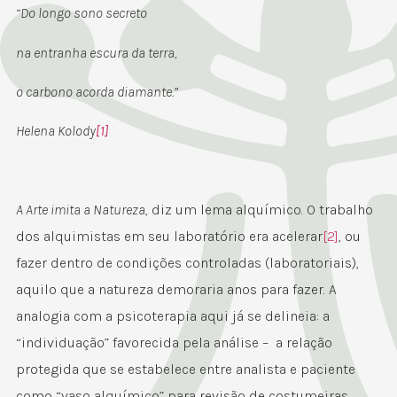
“Do longo sono secreto
na entranha escura da terra,
o carbono acorda diamante.”
Helena Kolody
[1]
A Arte imita a Natureza
, diz um lema alquímico. O trabalho
dos alquimistas em seu laboratório era acelerar
[2]
, ou
fazer dentro de condições controladas (laboratoriais),
aquilo que a natureza demoraria anos para fazer. A
analogia com a psicoterapia aqui já se delineia: a
“individuação” favorecida pela análise – a relação
protegida que se estabelece entre analista e paciente
como “vaso alquímico” para revisão de costumeiras