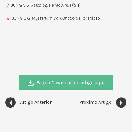
[7]
JUNG,C.G.
Psicologia e Alquimia.
(511)
[8]
JUNG,C.G.
Mysterium Coniunctionis.
prefácio.
Faça o Download do artigo aqui
Artigo Anterior
Próximo Artigo