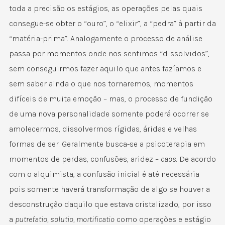
toda a precisão os estágios, as operações pelas quais
consegue-se obter o “ouro”, o “elixir”, a “pedra” à partir da
“matéria-prima”. Analogamente o processo de análise
passa por momentos onde nos sentimos “dissolvidos”,
sem conseguirmos fazer aquilo que antes fazíamos e
sem saber ainda o que nos tornaremos, momentos
difíceis de muita emoção – mas, o processo de fundição
de uma nova personalidade somente poderá ocorrer se
amolecermos, dissolvermos rígidas, áridas e velhas
formas de ser. Geralmente busca-se a psicoterapia em
momentos de perdas, confusões, aridez –
caos
. De acordo
com o alquimista, a confusão inicial é até necessária
pois somente haverá transformação de algo se houver a
desconstrução daquilo que estava cristalizado, por isso
a
putrefatio, solutio, mortificatio
como operações e estágio