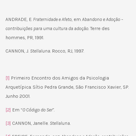
ANDRADE, E.
Fraternidade e Afeto
, em
Abandono e Adoção –
contribuições para uma cultura da adoção.
Terre des
hommes, PR, 1991.
CANNON, J.
Stellaluna.
Rocco, RJ, 1997.
[1]
Primeiro Encontro dos Amigos da Psicologia
Arquetípica. Sítio Pedra Grande, São Francisco Xavier, SP.
Junho 2001.
[2]
Em “
O Código do Ser
”.
[3]
CANNON, Janelle.
Stellaluna.