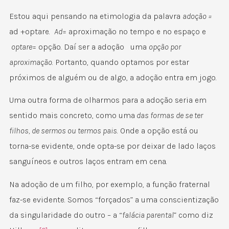
Estou aqui pensando na etimologia da palavra
adoção =
ad +optare.
Ad
= aproximação no tempo e no espaço e
optare
= opção. Daí ser a adoção uma
opção por
aproximação
. Portanto, quando optamos por estar
próximos de alguém ou de algo, a adoção entra em jogo.
Uma outra forma de olharmos para a adoção seria em
sentido mais concreto, como uma
das formas de se ter
filhos, de sermos ou termos pais
. Onde a opção está ou
torna-se evidente, onde opta-se por deixar de lado laços
sanguíneos e outros laços entram em cena.
Na adoção de um filho, por exemplo, a função fraternal
faz-se evidente. Somos “forçados” a uma conscientização
da singularidade do outro – a “
falácia parental
” como diz