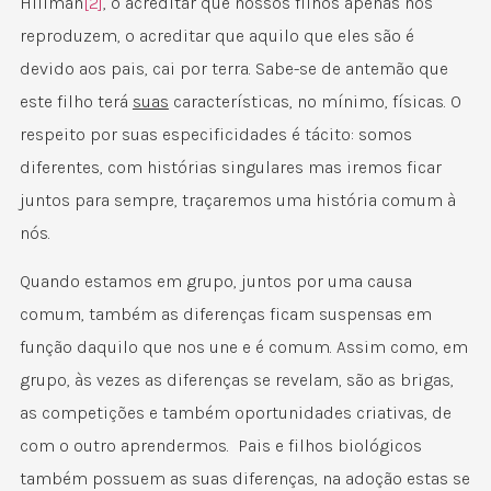
Hillman
[2]
, o acreditar que nossos filhos apenas nos
reproduzem, o acreditar que aquilo que eles são é
devido aos pais, cai por terra. Sabe-se de antemão que
este filho terá
suas
características, no mínimo, físicas. O
respeito por suas especificidades é tácito: somos
diferentes, com histórias singulares mas iremos ficar
juntos para sempre, traçaremos uma história comum à
nós.
Quando estamos em grupo, juntos por uma causa
comum, também as diferenças ficam suspensas em
função daquilo que nos une e é comum. Assim como, em
grupo, às vezes as diferenças se revelam, são as brigas,
as competições e também oportunidades criativas, de
com o outro aprendermos. Pais e filhos biológicos
também possuem as suas diferenças, na adoção estas se