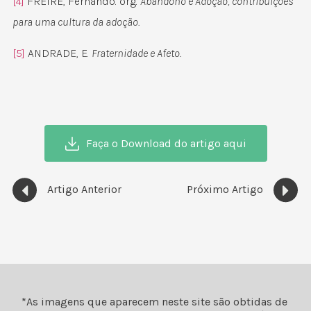
[4]
FREIRE, Fernando. org.
Abandono e Adoção, contribuições
para uma cultura da adoção.
[5]
ANDRADE, E.
Fraternidade e Afeto.
Faça o Download do artigo aqui
Artigo Anterior
Próximo Artigo
*As imagens que aparecem neste site são obtidas de