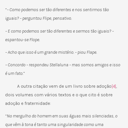
“
– Como podemos ser tão diferentes e nos sentirmos tão
iguais? – perguntou Flipe, pensativo.
– E como podemos ser tão diferentes e sermos tão iguais? –
espantou-se Flope.
– Acho que isso é um grande mistério. – piou Flape.
– Concordo – respondeu Stellaluna – mas somos amigos e isso
é um fato.”
A outra citação vem de um livro sobre adoção
[4]
,
dois volumes com vários textos e o que cito é sobre
adoção e fraternidade:
“
No mergulho do homem em suas águas mais silenciadas, o
que vêm à tona é tanto uma singularidade como uma