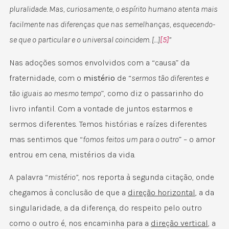
pluralidade. Mas, curiosamente, o espírito humano atenta mais
facilmente nas diferenças que nas semelhanças, esquecendo-
se que o particular e o universal coincidem. […]
[5]
”
Nas adoções somos envolvidos com a “causa” da
fraternidade, com o
mistério
de “
sermos tão diferentes e
tão iguais ao mesmo tempo
”, como diz o passarinho do
livro infantil. Com a vontade de juntos estarmos e
sermos diferentes. Temos histórias e raízes diferentes
mas sentimos que “
fomos feitos um para o outro
” – o amor
entrou em cena, mistérios da vida.
A palavra “
mistério”
, nos reporta à segunda citação, onde
chegamos à conclusão de que a
direção horizontal
, a da
singularidade, a da diferença, do respeito pelo outro
como o outro é, nos encaminha para a
direção vertical
, a