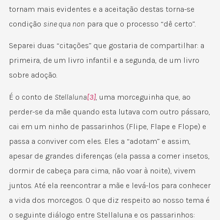
tornam mais evidentes e a aceitação destas torna-se
condição
sine qua non
para que o processo “dê certo”.
Separei duas “citações” que gostaria de compartilhar: a
primeira, de um livro infantil e a segunda, de um livro
sobre adoção.
É o conto de
Stellaluna
[3]
, uma morceguinha que, ao
perder-se da mãe quando esta lutava com outro pássaro,
cai em um ninho de passarinhos (Flipe, Flape e Flope) e
passa a conviver com eles. Eles a “adotam” e assim,
apesar de grandes diferenças (ela passa a comer insetos,
dormir de cabeça para cima, não voar à noite), vivem
juntos. Até ela reencontrar a mãe e levá-los para conhecer
a vida dos morcegos. O que diz respeito ao nosso tema é
o seguinte diálogo entre Stellaluna e os passarinhos: