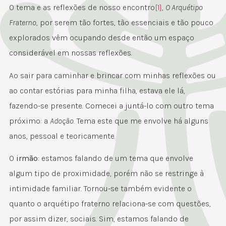
O tema e as reflexões de nosso encontro
[1]
,
O Arquétipo
Fraterno
, por serem tão fortes, tão essenciais e tão pouco
explorados vêm ocupando desde então um espaço
considerável em nossas reflexões.
Ao sair para caminhar e brincar com minhas reflexões ou
ao contar estórias para minha filha, estava ele lá,
fazendo-se presente. Comecei a juntá-lo com outro tema
próximo: a
Adoção
. Tema este que me envolve há alguns
anos, pessoal e teoricamente.
O
irmão
: estamos falando de um tema que envolve
algum tipo de proximidade, porém não se restringe à
intimidade familiar. Tornou-se também evidente o
quanto o arquétipo fraterno relaciona-se com questões,
por assim dizer, sociais. Sim, estamos falando de