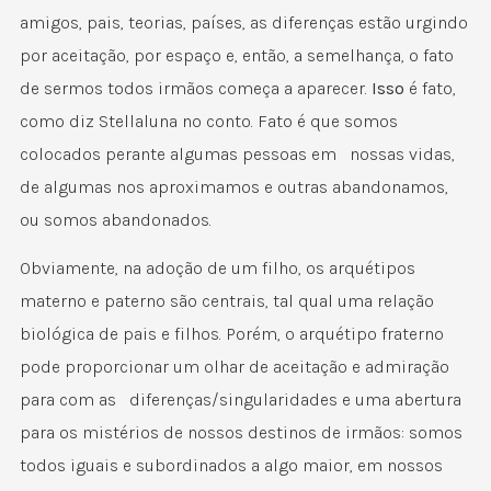
amigos, pais, teorias, países, as diferenças estão urgindo
por aceitação, por espaço e, então, a semelhança, o fato
de sermos todos irmãos começa a aparecer.
Isso
é fato,
como diz Stellaluna no conto. Fato é que somos
colocados perante algumas pessoas em nossas vidas,
de algumas nos aproximamos e outras abandonamos,
ou somos abandonados.
Obviamente, na adoção de um filho, os arquétipos
materno e paterno são centrais, tal qual uma relação
biológica de pais e filhos. Porém, o arquétipo fraterno
pode proporcionar um olhar de aceitação e admiração
para com as diferenças/singularidades e uma abertura
para os mistérios de nossos destinos de irmãos: somos
todos iguais e subordinados a algo maior, em nossos