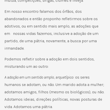
mútua, competições, brigas, ciúmes e inveja.
Em nosso encontro falamos dos órfãos, dos
abandonados e então proponho refletirmos sobre os
adotivos, ou em sentido mais amplo, as adoções que
em nossas vidas fazemos, inclusive a adoção de um
partido, de uma pátria, novamente, a busca por uma
irmandade.
Podemos refletir sobre a adoção em dois sentidos,
misturando um ao outro:
A adoção em um sentido amplo, arquetípico
: os seres
humanos se adotam, ou não. Um marido adota a mulher;
adotamos amigos, filhos (mesmo os biológicos), ou não.
Adotamos ideias, direções políticas, novas posturas de
vida. Adotamos uma pátria.