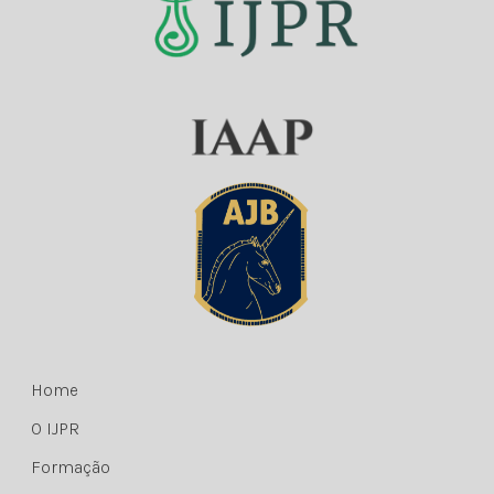
Home
O IJPR
Formação