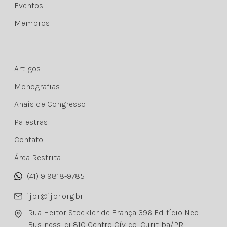
Eventos
Membros
Artigos
Monografias
Anais de Congresso
Palestras
Contato
Área Restrita
(41) 9 9818-9785
ijpr@ijpr.org.br
Rua Heitor Stockler de França 396 Edifício Neo
Business, cj 810 Centro Cívico, Curitiba/PR