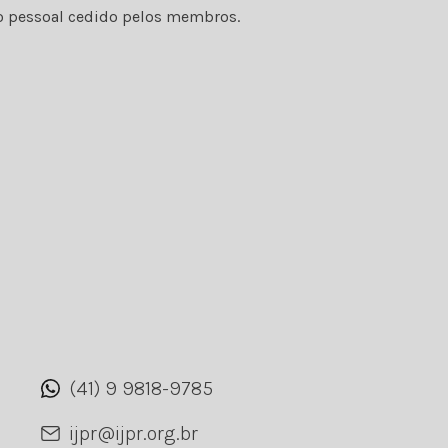
rvo pessoal cedido pelos membros.
(41) 9 9818-9785
ijpr@ijpr.org.br