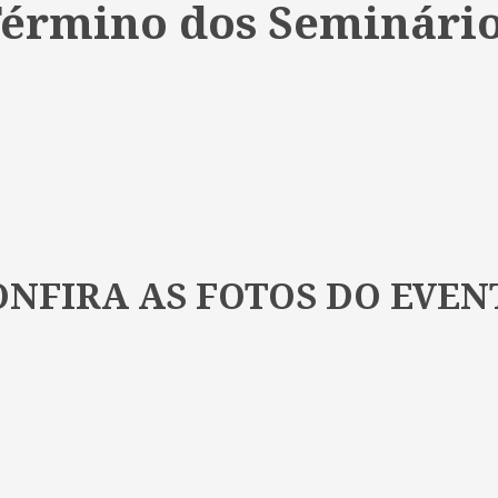
érmino dos Seminári
ONFIRA AS FOTOS DO EVEN