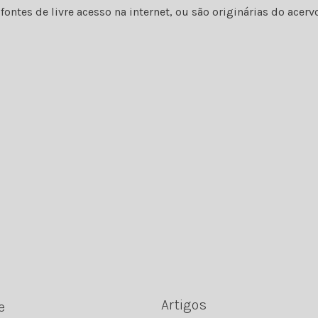
ontes de livre acesso na internet, ou são originárias do ace
Artigos
e