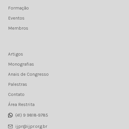
Formação
Eventos
Membros
Artigos
Monografias
Anais de Congresso
Palestras
Contato
Área Restrita
(41) 9 9818-9785
ijpr@ijpr.org.br