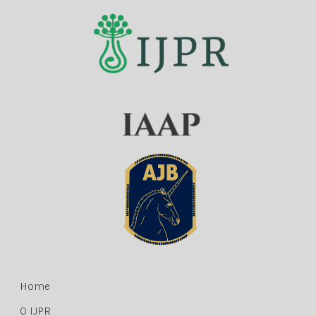
Home
O IJPR