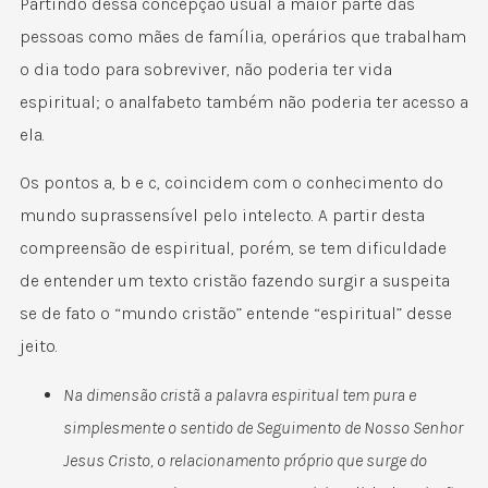
Partindo dessa concepção usual a maior parte das
pessoas como mães de família, operários que trabalham
o dia todo para sobreviver, não poderia ter vida
espiritual; o analfabeto também não poderia ter acesso a
ela.
Os pontos a, b e c, coincidem com o conhecimento do
mundo suprassensível pelo intelecto. A partir desta
compreensão de espiritual, porém, se tem dificuldade
de entender um texto cristão fazendo surgir a suspeita
se de fato o “mundo cristão” entende “espiritual” desse
jeito.
Na dimensão cristã a palavra espiritual tem pura e
simplesmente o sentido de Seguimento de Nosso Senhor
Jesus Cristo, o relacionamento próprio que surge do