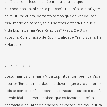
da fé e as da filosofia estão misturadas; o que
entendemos usualmente por espiritual não tem origem
na “cultura” cristã; portanto temos que deixar de lado
esse modo de pensar, se quisermos entender o que é
Vida Espiritual na Vida Religiosa”. (Págs. 2 e 3 da
apostila, Compilação de Espiritualidade Franciscana, frei
H.Harada).
VIDA ‘INTERIOR’
Costumamos chamar a Vida Espiritual também de Vida
Interior. Temos dificuldade de dizer o que é vida Interior,
pois sabemos e não sabemos ao mesmo tempo o que é.
É mais fácil enumerar coisas que se fazem na assim
chamada Vida Interior; orações, devoções, retiros, leitura