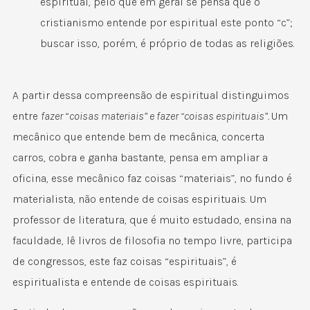
espiritual, pelo que em geral se pensa que o
cristianismo entende por espiritual este ponto “c”;
buscar isso, porém, é próprio de todas as religiões.
A partir dessa compreensão de espiritual distinguimos
entre
fazer
“
coisas materiais” e fazer “coisas espirituais”.
Um
mecânico que entende bem de mecânica, concerta
carros, cobra e ganha bastante, pensa em ampliar a
oficina, esse mecânico faz coisas “materiais”, no fundo é
materialista, não entende de coisas espirituais. Um
professor de literatura, que é muito estudado, ensina na
faculdade, lê livros de filosofia no tempo livre, participa
de congressos, este faz coisas “espirituais”, é
espiritualista e entende de coisas espirituais.