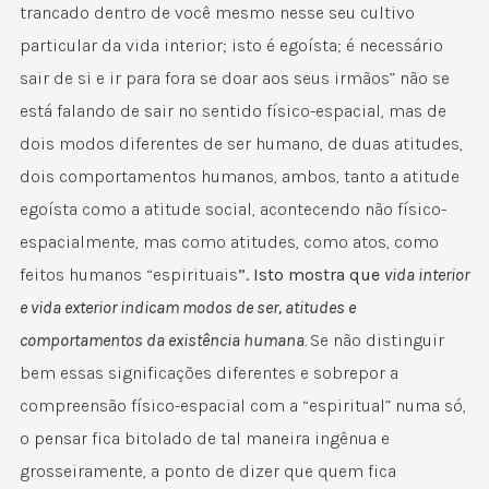
trancado dentro de você mesmo nesse seu cultivo
particular da vida interior; isto é egoísta; é necessário
sair de si e ir para fora se doar aos seus irmãos” não se
está falando de sair no sentido físico-espacial, mas de
dois modos diferentes de ser humano, de duas atitudes,
dois comportamentos humanos, ambos, tanto a atitude
egoísta como a atitude social, acontecendo não físico-
espacialmente, mas como atitudes, como atos, como
feitos humanos “espirituais
”. Isto mostra que
vida interior
e vida exterior indicam modos de ser, atitudes e
comportamentos da existência humana
.
Se não distinguir
bem essas significações diferentes e sobrepor a
compreensão físico-espacial com a “espiritual” numa só,
o pensar fica bitolado de tal maneira ingênua e
grosseiramente, a ponto de dizer que quem fica