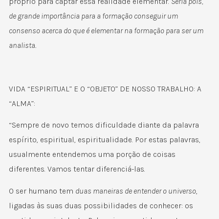
próprio para captar essa realidade elementar.
Seria pois,
de grande importância para a formação conseguir um
consenso acerca do que é elementar na formação para ser um
analista.
VIDA “ESPIRITUAL” E O “OBJETO” DE NOSSO TRABALHO: A
“ALMA”:
“Sempre de novo temos dificuldade diante da palavra
espírito, espiritual, espiritualidade. Por estas palavras,
usualmente entendemos uma porção de coisas
diferentes. Vamos tentar diferenciá-las.
O ser humano tem
duas maneiras de entender o universo
,
ligadas às suas duas possibilidades de conhecer: os