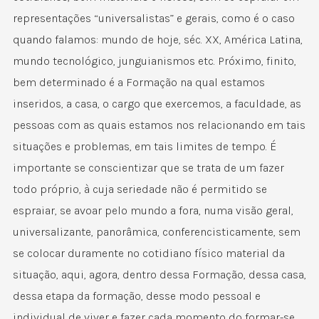
representações “universalistas” e gerais, como é o caso
quando falamos: mundo de hoje, séc. XX, América Latina,
mundo tecnológico, junguianismos etc. Próximo, finito,
bem determinado é a Formação na qual estamos
inseridos, a casa, o cargo que exercemos, a faculdade, as
pessoas com as quais estamos nos relacionando em tais
situações e problemas, em tais limites de tempo. É
importante se conscientizar que se trata de um fazer
todo próprio, à cuja seriedade não é permitido se
espraiar, se avoar pelo mundo a fora, numa visão geral,
universalizante, panorâmica, conferencisticamente, sem
se colocar duramente no cotidiano físico material da
situação, aqui, agora, dentro dessa Formação, dessa casa,
dessa etapa da formação, desse modo pessoal e
individual de viver e fazer cada momento do formar-se.