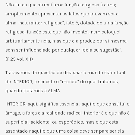
Não fui eu que atribuí uma função religiosa à alma;
simplesmente apresentei os fatos que provam ser a
alma “naturaliter religiosa”, isto é, dotada de uma função
religiosa; função esta que não inventei, nem coloquei
arbitrariamente nela, mas que ela produz por si mesma,
sem ser influenciada por qualquer ideia ou sugestão”.
(P.25 vol. XII).
Tratávamos da questão de designar o mundo espiritual
de INTERIOR, e ser este o “mundo” do qual tratamos,
quando tratamos a ALMA.
INTERIOR, aqui, significa essencial, aquilo que constitui o
âmago, a força e a realidade radical. Interior é o que não é
superficial, acidental ou esporádico, mas o que está
assentado naquilo que uma coisa deve ser para ser ela