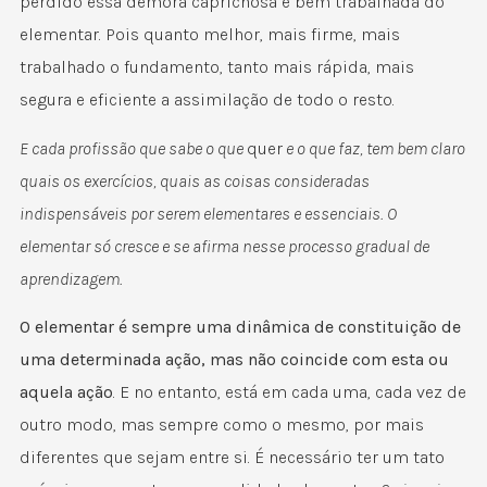
perdido essa demora caprichosa e bem trabalhada do
elementar. Pois quanto melhor, mais firme, mais
trabalhado o fundamento, tanto mais rápida, mais
segura e eficiente a assimilação de todo o resto.
E cada profissão que sabe o que
quer
e o que faz, tem bem claro
quais os exercícios, quais as coisas consideradas
indispensáveis por serem elementares e essenciais.
O
elementar só cresce e se afirma nesse processo gradual de
aprendizagem.
O elementar é sempre uma dinâmica de constituição de
uma determinada ação, mas não coincide com esta ou
aquela ação
. E no entanto, está em cada uma, cada vez de
outro modo, mas sempre como o mesmo, por mais
diferentes que sejam entre si. É necessário ter um tato