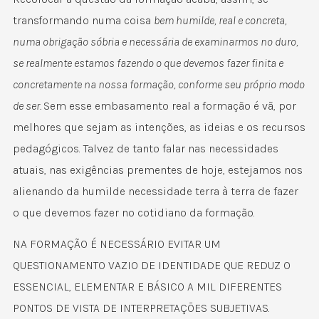
transformando numa coisa
bem humilde, real e concreta,
numa obrigação sóbria e necessária de examinarmos no duro,
se realmente estamos fazendo o que devemos fazer finita e
concretamente na nossa formação, conforme seu próprio modo
de ser.
Sem esse embasamento real a formação é vã, por
melhores que sejam as intenções, as ideias e os recursos
pedagógicos. Talvez de tanto falar nas necessidades
atuais, nas exigências prementes de hoje, estejamos nos
alienando da humilde necessidade terra à terra de fazer
o que devemos fazer no cotidiano da formação.
NA FORMAÇÃO É NECESSÁRIO EVITAR UM
QUESTIONAMENTO VAZIO DE IDENTIDADE QUE REDUZ O
ESSENCIAL, ELEMENTAR E BÁSICO A MIL DIFERENTES
PONTOS DE VISTA DE INTERPRETAÇÕES SUBJETIVAS.