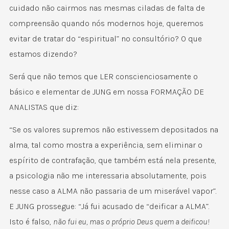
cuidado não cairmos nas mesmas ciladas de falta de
compreensão quando nós modernos hoje, queremos
evitar de tratar do “espiritual” no consultório? O que
estamos dizendo?
Será que não temos que LER conscienciosamente o
básico e elementar de JUNG em nossa FORMAÇÃO DE
ANALISTAS que diz:
“Se os valores supremos não estivessem depositados na
alma, tal como mostra a experiência, sem eliminar o
espírito de contrafação, que também está nela presente,
a psicologia não me interessaria absolutamente, pois
nesse caso a ALMA não passaria de um miserável vapor”.
E JUNG prossegue: “Já fui acusado de “deificar a ALMA”.
Isto é falso,
não fui eu, mas o próprio Deus quem a deificou!