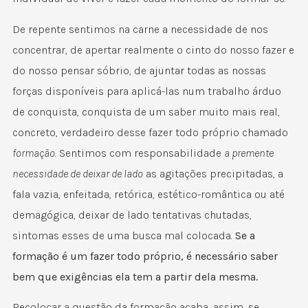
De repente sentimos na carne a necessidade de nos
concentrar, de apertar realmente o cinto do nosso fazer e
do nosso pensar sóbrio, de ajuntar todas as nossas
forças disponíveis para aplicá-las num trabalho árduo
de conquista, conquista de um saber muito mais real,
concreto, verdadeiro desse fazer todo próprio chamado
formação
. Sentimos com responsabilidade
a premente
necessidade de deixar de lado
as agitações precipitadas, a
fala vazia, enfeitada, retórica, estético-romântica ou até
demagógica, deixar de lado tentativas chutadas,
sintomas esses de uma busca mal colocada.
Se a
formação é um fazer todo próprio, é necessário saber
bem que exigências ela tem a partir dela mesma.
Recolocar a questão da formação acaba, assim, se