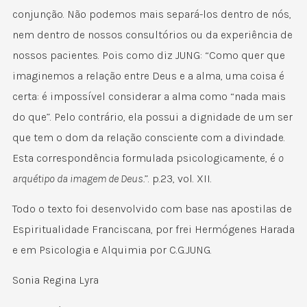
conjunção. Não podemos mais separá-los dentro de nós,
nem dentro de nossos consultórios ou da experiência de
nossos pacientes. Pois como diz JUNG: “Como quer que
imaginemos a relação entre Deus e a alma, uma coisa é
certa: é impossível considerar a alma como “nada mais
do que”. Pelo contrário, ela possui a dignidade de um ser
que tem o dom da relação consciente com a divindade.
Esta correspondência formulada psicologicamente, é
o
arquétipo da imagem de Deus.
”. p.23, vol. XII.
Todo o texto foi desenvolvido com base nas apostilas de
Espiritualidade Franciscana, por frei Hermógenes Harada
e em Psicologia e Alquimia por C.G.JUNG.
Sonia Regina Lyra